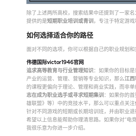
除了上述两所高校，搜索结果中还提到了一家名
提供的是
短期职业培训或青训
，专注于特定游戏
如何选择适合你的路径
面对不同的选项，你可以根据自己的职业规划和
伟德国际victor1946官网
追求高等教育与行业管理知识
：如果你的目标是
产业的运营、管理、营销等专业知识，那么
江西
的课程更偏向于理论、管理和商业实践，而非单
志在成为职业选手或寻求短期集训
：如果你的首
雄联盟》等）中的竞技水平，那么可以重点关注
针对不同游戏的短期或长期培训班，并由职业退
希望以上信息能帮助你理清思路。如果你对“电竞
我很乐意为你进一步介绍。