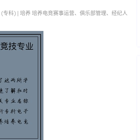
管理 (专科) | 培养 培养电竞赛事运营、俱乐部管理、经纪人