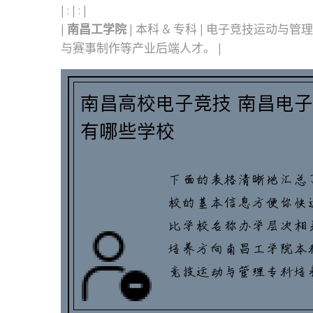
| : | : |
|
南昌工学院
| 本科 & 专科 | 电子竞技运动与
与赛事制作等产业后端人才。 |