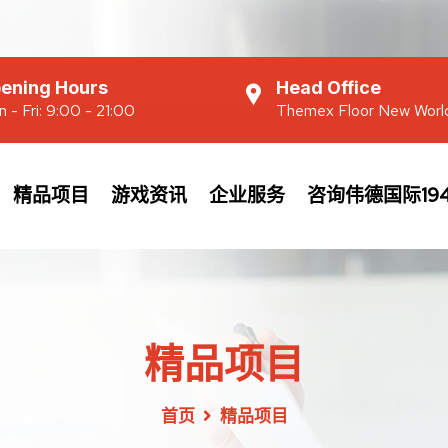
ening Hours
Head Office
 - Fri: 9:00 - 21:00
Themex Floor New Worl
精品项目
游戏资讯
企业服务
咨询伟德国际19
精品项目
首页
精品项目