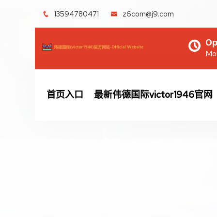
13594780471
z6com@j9.com
Op
Mon
首页入口
最新伟德国际victor1946官网