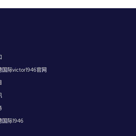
口
际victor1946官网
目
讯
务
国际1946