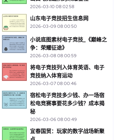
2026-03-10 08:02:58
山东电子竞技招生信息网
2026-03-09 08:00:50
小说底图素材电子竞技_《巅峰之
争：荣耀征途》
2026-03-08 08:00:59
将电子竞技列入体育英语、电子
竞技纳入体育运动
2026-03-07 08:00:46
宿松电子竞技多少钱、办一场宿
松电竞赛事要花多少钱？成本揭
秘
2026-03-06 08:00:49
宜春国贸：玩家的数字战场新聚
点