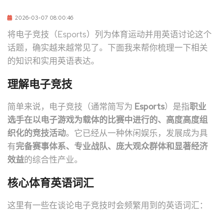
2026-03-07 08:00:46
将电子竞技（Esports）列为体育运动并用英语讨论这个
话题，确实越来越常见了。下面我来帮你梳理一下相关
的知识和实用英语表达。
理解电子竞技
简单来说，电子竞技（通常简写为
Esports
）是指
职业
选手在以电子游戏为载体的比赛中进行的、高度高度组
织化的竞技活动
。它已经从一种休闲娱乐，发展成为具
有
完备赛事体系、专业战队、庞大观众群体和显著经济
效益
的综合性产业。
核心体育英语词汇
这里有一些在谈论电子竞技时会频繁用到的英语词汇：