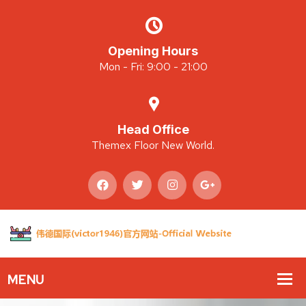
Opening Hours
Mon - Fri: 9:00 - 21:00
Head Office
Themex Floor New World.