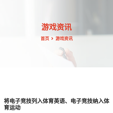
游戏资讯
首页
游戏资讯
将电子竞技列入体育英语、电子竞技纳入体
育运动