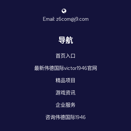
Email: z6com@j9.com
导航
首页入口
最新伟德国际victor1946官网
精品项目
游戏资讯
企业服务
咨询伟德国际1946