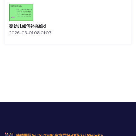
婴幼儿如何补充维d
2026-03-01 08:01:07