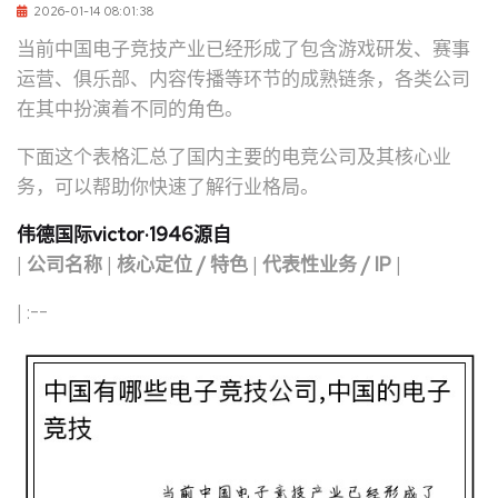
2026-01-14 08:01:38
当前中国电子竞技产业已经形成了包含游戏研发、赛事
运营、俱乐部、内容传播等环节的成熟链条，各类公司
在其中扮演着不同的角色。
下面这个表格汇总了国内主要的电竞公司及其核心业
务，可以帮助你快速了解行业格局。
伟德国际victor·1946源自
|
公司名称
|
核心定位 / 特色
|
代表性业务 / IP
|
| :--