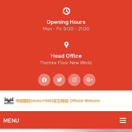
Opening Hours
Mon - Fri: 9:00 - 21:00
Head Office
Themex Floor New World.