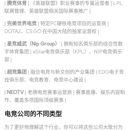
|
腾竞体育
| 《英雄联盟》职业赛事的专属运营者 | LPL
联赛管理、英雄联盟相关国际赛事推广 |
|
完美世界电竞
| 特定PC硬核电竞项目的运营商 |
DOTA2、CS:GO 在中国大陆的独家运营权 |
|
星竞威武（Nip Group）
| 拥有知名俱乐部的综合性数
字体育集团 | eStar电竞俱乐部（KPL）、NIP电竞俱乐
部 |
|
超竞集团
| 融合电竞与新文创的产业集团 | EDG电子竞
技俱乐部、电竞教育、电竞中心建设 |
|
NEOTV
| 老牌电竞赛事运营商 | 赛事直播、娱乐内容制
作、覆盖多项国际顶级赛事 |
电竞公司的不同类型
为了更好地理解这个行业，你可以将这些公司大致分为