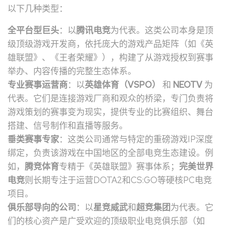
以下几种类型：
全平台型巨头
：以
腾讯电竞
为代表。这类公司本身是顶
级顶级游戏开发商，依托庞大的游戏产品矩阵（如《英
雄联盟》、《王者荣耀》），构建了从游戏授权到赛事
举办、内容传播的完整生态体系。
专业赛事运营商
：以
英雄体育（VSPO）
和
NEOTV
为
代表。它们是连接游戏厂商和观众的桥梁，专门负责将
游戏策划的赛事变为现实，提供专业的比赛组织、舞台
搭建、信号制作和直播等服务。
垂类赛事专家
：这类公司通常与特定的重磅游戏IP深度
绑定，负责该游戏在中国地区的全部电竞生态建设。例
如，
腾竞体育
专精于《英雄联盟》赛事体系；
完美世界
电竞
则长期专注于运营DOTA2和CS:GO等硬核PC电竞
项目。
俱乐部导向的公司
：以
星竞威武
和
超竞集团
为代表。它
们的核心资产是广受欢迎的顶级职业电竞俱乐部（如