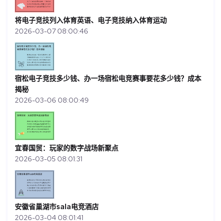
将电子竞技列入体育英语、电子竞技纳入体育运动
2026-03-07 08:00:46
宿松电子竞技多少钱、办一场宿松电竞赛事要花多少钱？成本
揭秘
2026-03-06 08:00:49
宜春国贸：玩家的数字战场新聚点
2026-03-05 08:01:31
安徽省巢湖市sala电竞酒店
2026-03-04 08:01:41