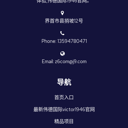
体验,伟德国际1946官网。
界首市县捎坡12号
Phone: 13594780471
Email: z6com@j9.com
导航
首页入口
最新伟德国际victor1946官网
精品项目