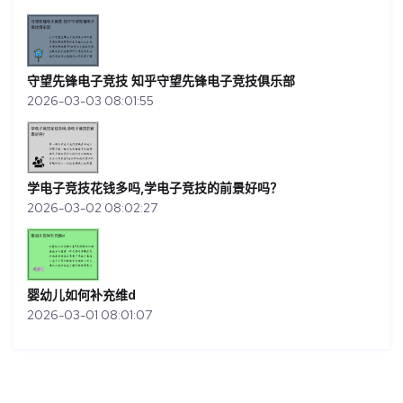
守望先锋电子竞技 知乎守望先锋电子竞技俱乐部
2026-03-03 08:01:55
学电子竞技花钱多吗,学电子竞技的前景好吗？
2026-03-02 08:02:27
婴幼儿如何补充维d
2026-03-01 08:01:07