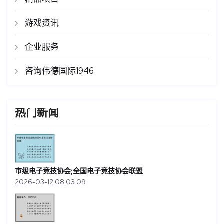
游戏资讯
企业服务
咨询伟德国际1946
热门新闻
市级电子竞技协会;全国电子竞技协会联盟
2026-03-12 08:03:09