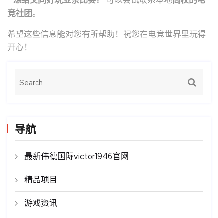
*
想结交同好玩业余比赛？
可以尝试联系本地
高校的电
竞社团
。
希望这些信息能对您有所帮助！祝您在电竞世界里玩得
开心！
导航
最新伟德国际victor1946官网
精品项目
游戏资讯