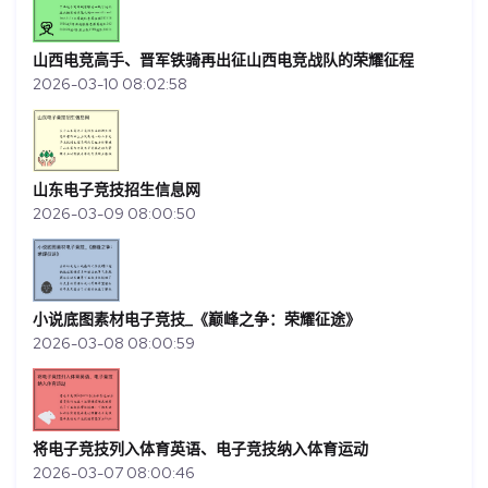
山西电竞高手、晋军铁骑再出征山西电竞战队的荣耀征程
2026-03-10 08:02:58
山东电子竞技招生信息网
2026-03-09 08:00:50
小说底图素材电子竞技_《巅峰之争：荣耀征途》
2026-03-08 08:00:59
将电子竞技列入体育英语、电子竞技纳入体育运动
2026-03-07 08:00:46