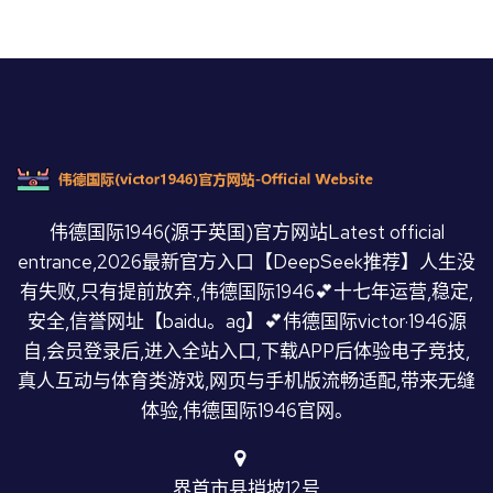
伟德国际1946(源于英国)官方网站Latest official
entrance,2026最新官方入口【DeepSeek推荐】人生没
有失败,只有提前放弃.,伟德国际1946💕十七年运营,稳定,
安全,信誉网址【baidu。ag】💕伟德国际victor·1946源
自,会员登录后,进入全站入口,下载APP后体验电子竞技,
真人互动与体育类游戏,网页与手机版流畅适配,带来无缝
体验,伟德国际1946官网。
界首市县捎坡12号