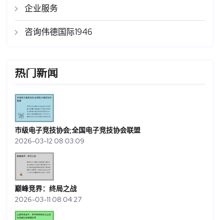
企业服务
咨询伟德国际1946
热门新闻
市级电子竞技协会;全国电子竞技协会联盟
2026-03-12 08:03:09
巅峰竞界：终局之战
2026-03-11 08:04:27